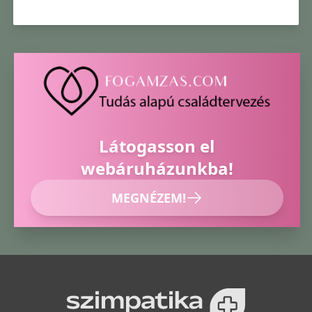
Látogasson el
webáruházunkba!
MEGNÉZEM!