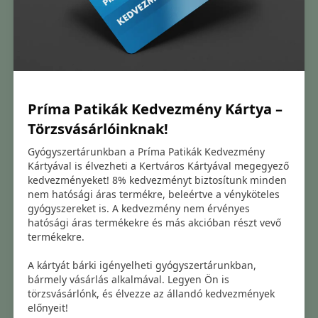
Príma Patikák Kedvezmény Kártya –
Törzsvásárlóinknak!
Gyógyszertárunkban a Príma Patikák Kedvezmény
Kártyával is élvezheti a Kertváros Kártyával megegyező
kedvezményeket! 8% kedvezményt biztosítunk minden
nem hatósági áras termékre, beleértve a vényköteles
gyógyszereket is. A kedvezmény nem érvényes
hatósági áras termékekre és más akcióban részt vevő
termékekre.
A kártyát bárki igényelheti gyógyszertárunkban,
bármely vásárlás alkalmával. Legyen Ön is
törzsvásárlónk, és élvezze az állandó kedvezmények
előnyeit!