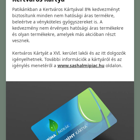
Patikánkban a Kertváros Kártyával 8% kedvezményt
biztosítunk minden nem hatósági áras termékre,
beleértve a vényköteles gyógyszereket is. A
kedvezmény nem érvényes hatósági áras termékekre
és olyan termékekre, amelyek más akcióban részt
vesznek.
Kertváros Kártyát a XVI. kerület lakói és az itt dolgozók
igényelhetnek. További információk a kártyáról és az
igénylés menetéről a
www.sashalmipiac.hu
oldalon.